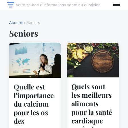
Votre source d'informations santé au quotidien
Accueil
› Seniors
Seniors
Quels sont
Quelle est
les meilleurs
l'importance
aliments
du calcium
pour la santé
pour les os
cardiaque
des