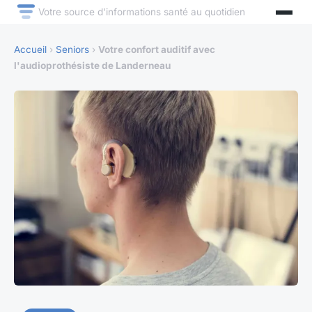
Votre source d'informations santé au quotidien
Accueil
›
Seniors
›
Votre confort auditif avec
l'audioprothésiste de Landerneau