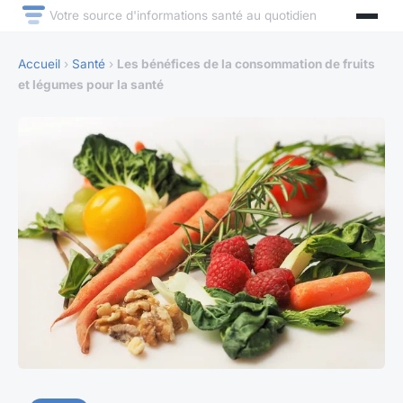
Votre source d'informations santé au quotidien
Accueil
›
Santé
›
Les bénéfices de la consommation de fruits
et légumes pour la santé