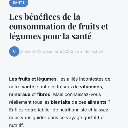
SANTÉ
Les bénéfices de la
consommation de fruits et
légumes pour la santé
C
Charlotte
22 décembre 2023
5 min de lecture
Les fruits et légumes
, les alliés incontestés de
notre
santé
, sont des trésors de
vitamines
,
minéraux
et
fibres
. Mais connaissez-vous
réellement tous les
bienfaits
de ces
aliments
?
Enfilez votre tablier de nutritionniste et laissez-
nous vous guider dans ce voyage gustatif et
nutritif.