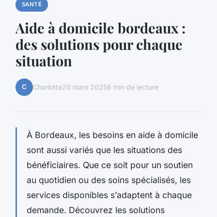
SANTÉ
Aide à domicile bordeaux :
des solutions pour chaque
situation
C
Charlotte
20 mars 2025
8 min de lecture
À Bordeaux, les besoins en aide à domicile
sont aussi variés que les situations des
bénéficiaires. Que ce soit pour un soutien
au quotidien ou des soins spécialisés, les
services disponibles s’adaptent à chaque
demande. Découvrez les solutions