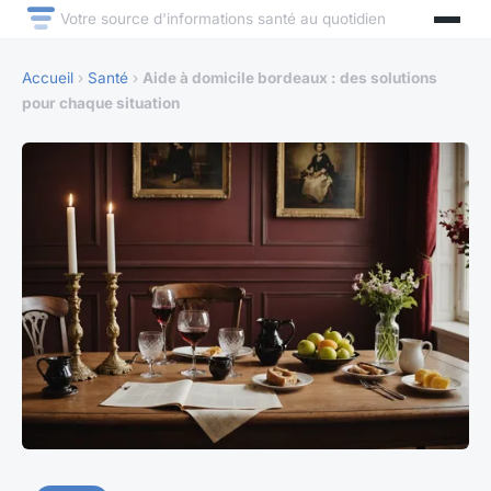
Votre source d'informations santé au quotidien
Accueil
›
Santé
›
Aide à domicile bordeaux : des solutions
pour chaque situation