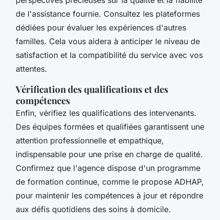
de l'assistance fournie. Consultez les plateformes
dédiées pour évaluer les expériences d'autres
familles. Cela vous aidera à anticiper le niveau de
satisfaction et la compatibilité du service avec vos
attentes.
Vérification des qualifications et des
compétences
Enfin, vérifiez les qualifications des intervenants.
Des équipes formées et qualifiées garantissent une
attention professionnelle et empathique,
indispensable pour une prise en charge de qualité.
Confirmez que l'agence dispose d'un programme
de formation continue, comme le propose ADHAP,
pour maintenir les compétences à jour et répondre
aux défis quotidiens des soins à domicile.