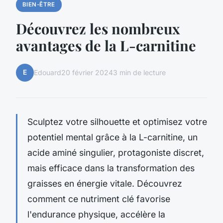
BIEN-ÊTRE
Découvrez les nombreux
avantages de la L-carnitine
E
Edouard
20 février 2024
3 min de lecture
Sculptez votre silhouette et optimisez votre
potentiel mental grâce à la L-carnitine, un
acide aminé singulier, protagoniste discret,
mais efficace dans la transformation des
graisses en énergie vitale. Découvrez
comment ce nutriment clé favorise
l'endurance physique, accélère la