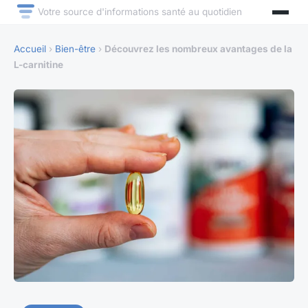
Votre source d'informations santé au quotidien
Accueil
›
Bien-être
›
Découvrez les nombreux avantages de la
L-carnitine