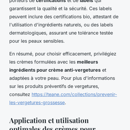
porteurs de
certifications
et de
labels
qui
garantissent la qualité et la sécurité. Ces labels
peuvent inclure des certifications bio, attestant de
l'utilisation d'ingrédients naturels, ou des labels
dermatologiques, assurant une tolérance testée
pour les peaux sensibles.
En résumé, pour choisir efficacement, privilégiez
les crèmes formulées avec les
meilleurs
ingrédients pour crème anti-vergetures
et
adaptées à votre peau. Pour plus d'informations
sur les produits préventifs de vergetures,
consultez
https://teane.com/collections/prevenir-
les-vergetures-grossesse
.
Application et utilisation
optimales des crèmes pour