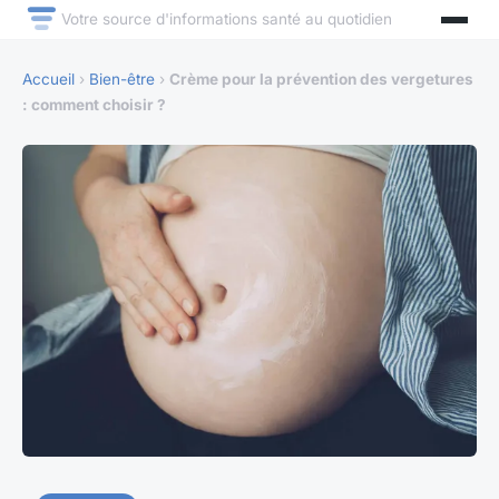
Votre source d'informations santé au quotidien
Accueil
›
Bien-être
›
Crème pour la prévention des vergetures
: comment choisir ?