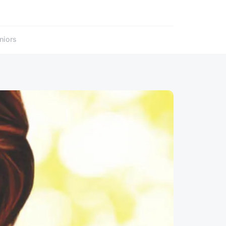
niors