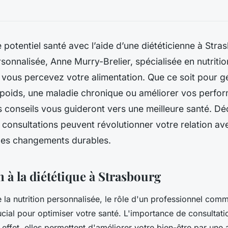
 potentiel santé avec l’aide d’une diététicienne à Str
onnalisée, Anne Murry-Brelier, spécialisée en nutritio
vous percevez votre alimentation. Que ce soit pour g
poids, une maladie chronique ou améliorer vos perfo
s conseils vous guideront vers une meilleure santé. D
onsultations peuvent révolutionner votre relation ave
 des changements durables.
 à la diététique à Strasbourg
la nutrition personnalisée, le rôle d'un professionnel co
cial pour optimiser votre santé. L'importance de consultati
 effet, elles permettent d'améliorer votre bien-être par une