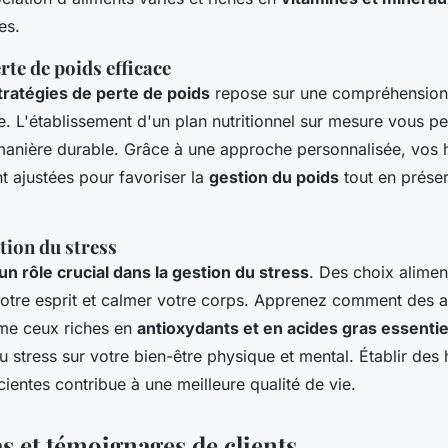
es.
rte de poids efficace
stratégies de perte de poids
repose sur une compréhension
. L'établissement d'un plan nutritionnel sur mesure vous pe
manière durable. Grâce à une approche personnalisée, vos 
nt ajustées pour favoriser la
gestion du poids
tout en préser
tion du stress
 un rôle crucial dans la gestion du stress
. Des choix alimen
otre esprit et calmer votre corps. Apprenez comment des a
me ceux riches en
antioxydants et en acides gras essentie
u stress sur votre bien-être physique et mental. Établir des
ientes contribue à une meilleure qualité de vie.
s et témoignages de clients