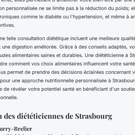
on personnalisée ne se limite pas à la réduction du poids; el
roniques comme le diabète ou l'hypertension, et même à am
rtives.
e telle consultation diététique incluent une meilleure qualit
t une digestion améliorée. Grâce à des conseils adaptés, 
udes alimentaires saines et durables. Une diététicienne à S
re comment vos choix alimentaires influencent votre santé
us permet de prendre des décisions éclairées concernant vo
pour une approche nutritionnelle personnalisée à Strasbour
 de révéler votre potentiel santé en bénéficiant d'un soutie
ionnelle.
n des diététiciennes de Strasbourg
urry-Brelier