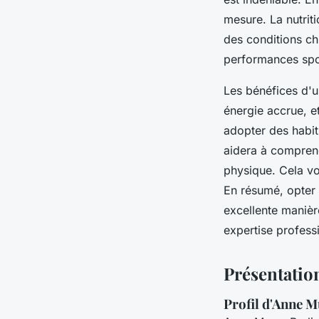
mesure. La nutriti
des conditions ch
performances spo
Les bénéfices d'un
énergie accrue, e
adopter des habit
aidera à comprend
physique. Cela vo
En résumé, opter 
excellente manière
expertise profess
Présentatio
Profil d'Anne M