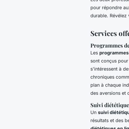
pour répondre au
durable. Révélez 
Services off
Programmes de 
Les
programmes d
sont conçus pour
s'intéressent à de
chroniques comme 
plan à chaque indi
des aversions et d
Suivi diététique
Un
suivi diététiq
résultats et des b
diététiques en li