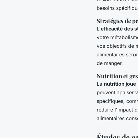
besoins spécifiqu
Stratégies de pe
L'
efficacité des 
votre métabolisme
vos objectifs de 
alimentaires sero
de manger.
Nutrition et ges
La
nutrition joue
peuvent apaiser v
spécifiques, com
réduire l'impact d
alimentaires consc
Études de ca