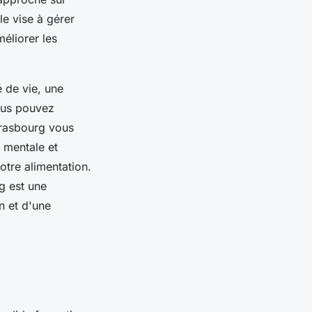
le vise à gérer
éliorer les
é de vie, une
vous pouvez
trasbourg vous
 mentale et
tre alimentation.
g est une
n et d'une