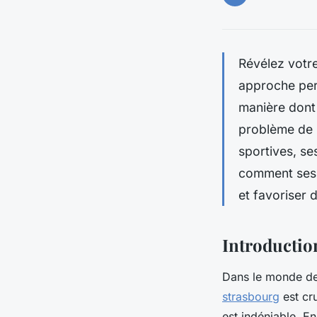
Révélez votre
approche pers
manière dont 
problème de 
sportives, se
comment ses c
et favoriser
Introduction
Dans le monde de 
strasbourg
est cru
est indéniable. En