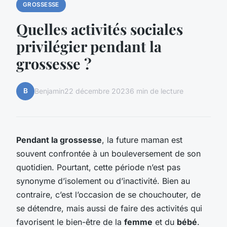
GROSSESSE
Quelles activités sociales
privilégier pendant la
grossesse ?
B
Benjamin
22 décembre 2023
6 min de lecture
Pendant la grossesse
, la future maman est
souvent confrontée à un bouleversement de son
quotidien. Pourtant, cette période n’est pas
synonyme d’isolement ou d’inactivité. Bien au
contraire, c’est l’occasion de se chouchouter, de
se détendre, mais aussi de faire des activités qui
favorisent le bien-être de la
femme
et du
bébé
.