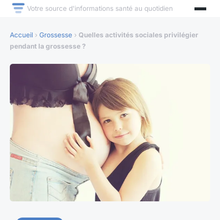
Votre source d'informations santé au quotidien
Accueil
›
Grossesse
›
Quelles activités sociales privilégier
pendant la grossesse ?