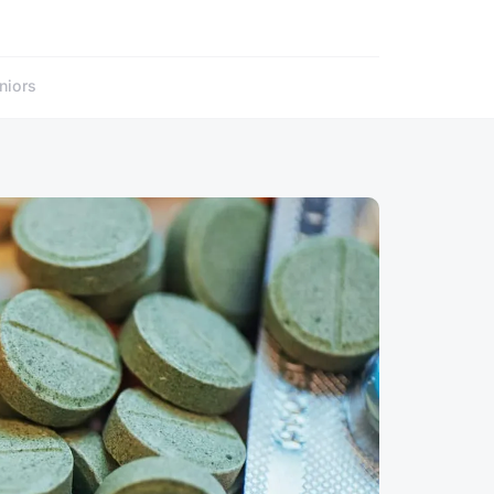
niors