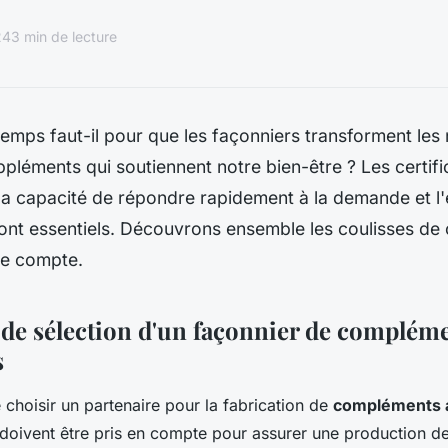
24
3 min de lecture
mps faut-il pour que les façonniers transforment les 
ppléments qui soutiennent notre bien-être ? Les certifi
 la capacité de répondre rapidement à la demande et 
sont essentiels. Découvrons ensemble les coulisses de
e compte.
s de sélection d'un façonnier de complém
s
e choisir un partenaire pour la fabrication de
compléments a
s doivent être pris en compte pour assurer une production de