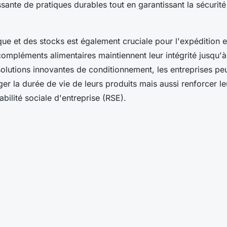
ante de pratiques durables tout en garantissant la sécurité 
que et des stocks est également cruciale pour l'expédition et
ompléments alimentaires maintiennent leur intégrité jusqu'à l'
solutions innovantes de conditionnement, les entreprises p
er la durée de vie de leurs produits mais aussi renforcer 
bilité sociale d'entreprise (RSE).