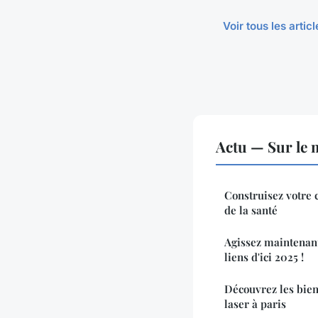
Voir tous les artic
Actu — Sur le 
Construisez votre c
de la santé
Agissez maintenan
liens d'ici 2025 !
Découvrez les bien
laser à paris