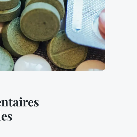
ntaires
des