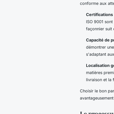
conforme aux att
Certification
ISO 9001 sont d
façonnier suit
Capacité de pr
démontrer une
s'adaptant aux
Localisation 
matières premiè
livraison et l
Choisir le bon par
avantageusement 
Le processu