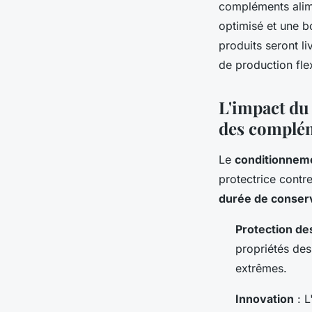
compléments alime
optimisé et une bo
produits seront l
de production fle
L'impact du 
des complém
Le
conditionnem
protectrice contr
durée de conser
Protection des
propriétés des
extrêmes.
Innovation
: L