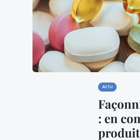
ACTU
Façonn
: en co
produit