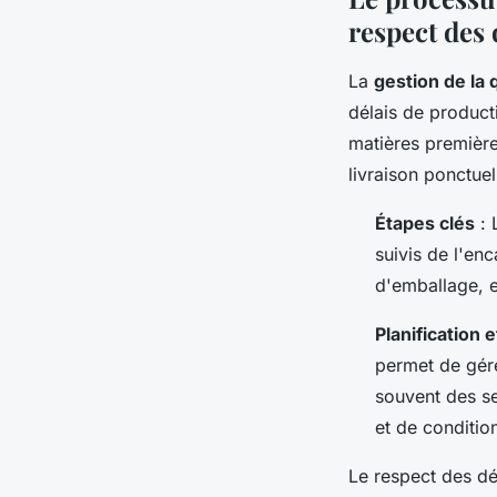
respect des 
La
gestion de la 
délais de product
matières premières
livraison ponctuel
Étapes clés
: 
suivis de l'en
d'emballage, et
Planification 
permet de gére
souvent des se
et de conditi
Le respect des dé