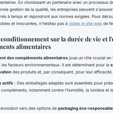
ntaires. En choisissant un partenaire avec un processus d
nne gestion de la qualité, les entreprises peuvent s'assurer
ivrés à temps et répondront aux normes exigées. Pour décou
xibles et innovantes, n'hésitez pas à
visiter le site web
de Nu
conditionnement sur la durée de vie et l'e
ents alimentaires
ent des compléments alimentaires
joue un rôle crucial en 
e les facteurs environnementaux. Il est déterminant pour la
s
vation
des produits et, par conséquent, pour leur efficacité.
 actifs
: Des emballages adaptés sont essentiels pour prése
 compléments, notamment contre l'humidité, la lumière et l
'évolution vers des options de
packaging éco-responsable