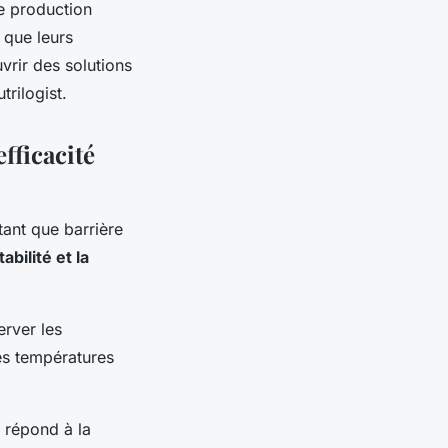
e production
 que leurs
vrir des solutions
trilogist.
fficacité
tant que barrière
tabilité et la
rver les
es températures
répond à la