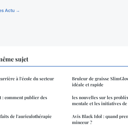
les Actu →
même sujet
arrière à l'école du secteur
Bruleur de graisse SlimGlow
idéale et rapide
t : comment publier des
les nouvelles sur les probl
mentale et les initiatives de
faits de l'auriculothérapie
Avis Black Idol : quand pren
minceur ?