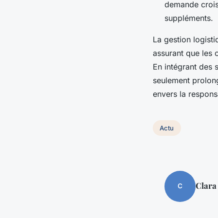
demande croiss
suppléments.
La gestion logisti
assurant que les c
En intégrant des 
seulement prolong
envers la responsa
Actu
Clara
C