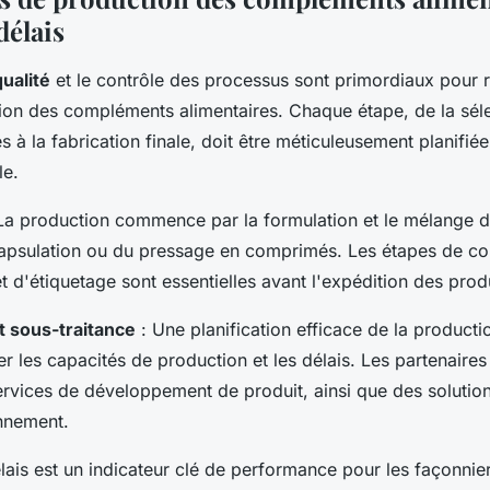
délais
qualité
et le contrôle des processus sont primordiaux pour r
ion des compléments alimentaires. Chaque étape, de la sél
 à la fabrication finale, doit être méticuleusement planifié
le.
La production commence par la formulation et le mélange d
capsulation ou du pressage en comprimés. Les étapes de con
 d'étiquetage sont essentielles avant l'expédition des produi
et sous-traitance
: Une planification efficace de la producti
r les capacités de production et les délais. Les partenaires 
rvices de développement de produit, ainsi que des solutio
onnement.
lais est un indicateur clé de performance pour les façonnie