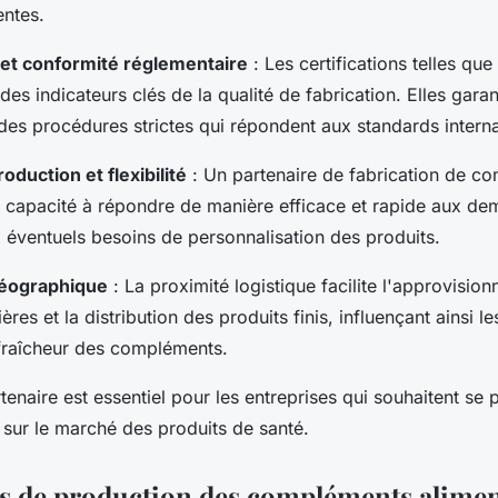
entes.
s et conformité réglementaire
: Les certifications telles q
es indicateurs clés de la qualité de fabrication. Elles garan
 des procédures strictes qui répondent aux standards intern
oduction et flexibilité
: Un partenaire de fabrication de c
 capacité à répondre de manière efficace et rapide aux de
 éventuels besoins de personnalisation des produits.
géographique
: La proximité logistique facilite l'approvisio
res et la distribution des produits finis, influençant ainsi le
a fraîcheur des compléments.
tenaire est essentiel pour les entreprises qui souhaitent se 
sur le marché des produits de santé.
s de production des compléments aliment