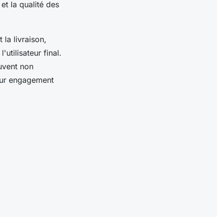
et la qualité des
 la livraison,
utilisateur final.
euvent non
leur engagement