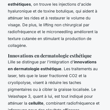
esthétiques
, on trouve les injections d'acide
hyaluronique et de toxine botulique, qui aident à
atténuer les rides et à restaurer le volume du
visage. De plus, le lifting non chirurgical par
radiofréquence et le microneedling améliorent la
texture cutanée en stimulant la production de
collagène.
Innovations en dermatologie esthétique
Lille se distingue par l'intégration d'
innovations
en dermatologie esthétique
. Les traitements au
laser, tels que le laser fractionné CO2 et la
cryolipolyse, visent à réduire les taches
pigmentaires ou à cibler la graisse localisée. Le
Velashape 3, quant à lui, est tout indiqué pour
atténuer la
cellulite
, combinant radiofréquence et
infrarouge pour des résultats efficaces.