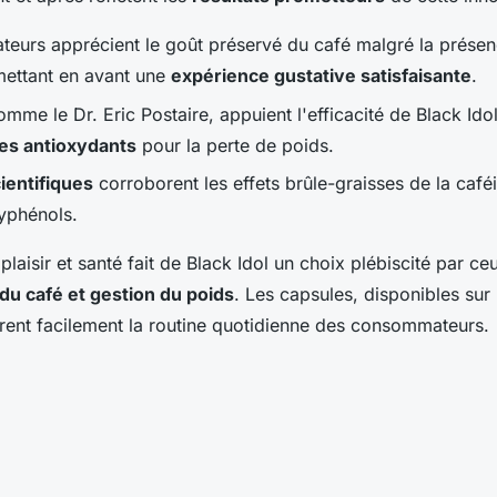
eurs apprécient le goût préservé du café malgré la prése
mettant en avant une
expérience gustative satisfaisante
.
omme le Dr. Eric Postaire, appuient l'efficacité de Black Ido
des antioxydants
pour la perte de poids.
ientifiques
corroborent les effets brûle-graisses de la café
lyphénols.
plaisir et santé fait de Black Idol un choix plébiscité par ce
 du café et gestion du poids
. Les capsules, disponibles sur le
rent facilement la routine quotidienne des consommateurs.