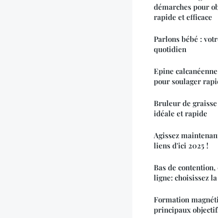
démarches pour o
rapide et efficace
Parlons bébé : vot
quotidien
Epine calcanéenne 
pour soulager rap
Bruleur de graisse
idéale et rapide
Agissez maintenan
liens d'ici 2025 !
Bas de contention, 
ligne: choisissez la
Formation magnétis
principaux objectif