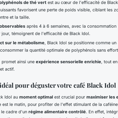
polyphénols de thé vert
est au cœur de l'efficacité de Black
issants favorisent une perte de poids visible, ciblant les zo
ntre et la taille.
 observables
après 4 à 6 semaines, avec la consommatio
jour, témoignent de l'efficacité de Black Idol.
ct sur le métabolisme
, Black Idol se positionne comme un a
consommer la quantité optimale de polyphénols sans effort
l promet ainsi une
expérience sensorielle enrichie
, tout e
t actif.
déal pour déguster votre café Black Idol
ck Idol au
moment optimal
est crucial pour
maximiser les 
 est le matin, pour profiter de l'effet stimulant de la caféine
 le cadre d'un
régime alimentaire contrôlé
. En effet, inté