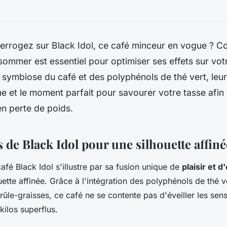
terrogez sur Black Idol, ce café minceur en vogue ? 
ommer est essentiel pour optimiser ses effets sur votr
symbiose du café et des polyphénols de thé vert, leurs
e et le moment parfait pour savourer votre tasse afin
 en perte de poids.
s de Black Idol pour une silhouette affiné
afé Black Idol s'illustre par sa fusion unique de
plaisir et d
uette affinée. Grâce à l'intégration des polyphénols de thé v
rûle-graisses, ce café ne se contente pas d'éveiller les sen
 kilos superflus.