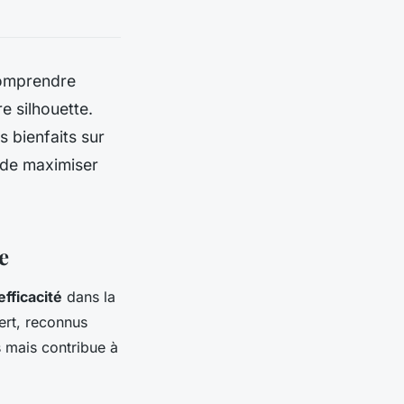
Comprendre
e silhouette.
 bienfaits sur
 de maximiser
e
'efficacité
dans la
ert, reconnus
s mais contribue à