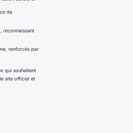
nce de
l, reconnaissant
ine, renforcés par
ux qui souhaitent
 site officiel et