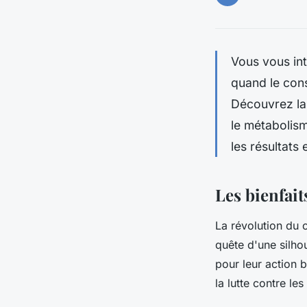
Vous vous in
quand le cons
Découvrez la 
le métabolism
les résultats
Les bienfait
La révolution du c
quête d'une silho
pour leur action b
la lutte contre les