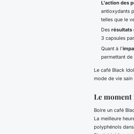
L'action des 
antioxydants pu
telles que le ve
Des
résultats
3 capsules par 
Quant à l'
impa
permettant de 
Le café Black Ido
mode de vie sain e
Le moment i
Boire un café Bla
La meilleure heure
polyphénols dans