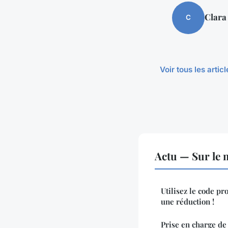
Clara
C
Voir tous les artic
Actu — Sur le 
Utilisez le code p
une réduction !
Prise en charge de 