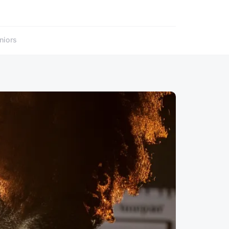
niors