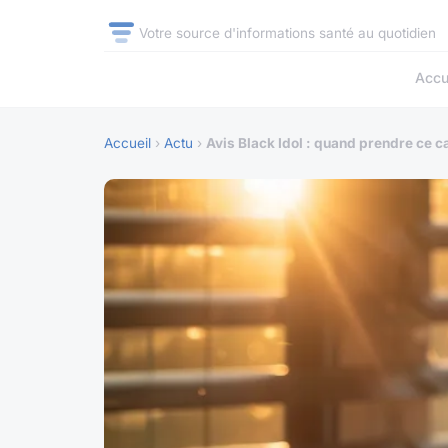
Votre source d'informations santé au quotidien
Accu
Accueil
›
Actu
›
Avis Black Idol : quand prendre ce c