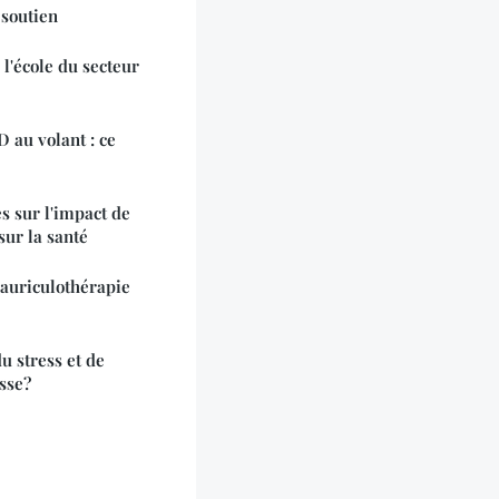
 soutien
 l'école du secteur
 au volant : ce
s sur l'impact de
sur la santé
'auriculothérapie
u stress et de
sse?