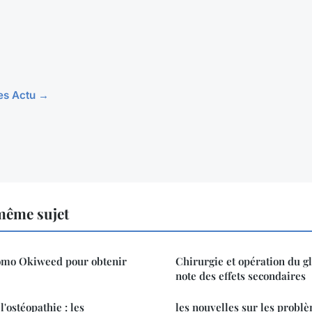
les Actu →
même sujet
romo Okiweed pour obtenir
Chirurgie et opération du g
note des effets secondaires
l'ostéopathie : les
les nouvelles sur les probl