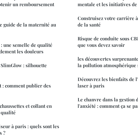
btenir un remboursement
mentale et les initiatives de
Construisez votre carrière à
re guide de la maternité au
de la santé
Risque de conduite sous CBD
: une semelle de qualité
que vous devez savoir
idement les douleurs
les découvertes surprenante
 SlimGlow : silhouette
la pollution atmosphérique 
Découvrez les bienfaits de l
t : comment publier des
laser à paris
Le chanvre dans la gestion d
chaussettes et collant en
l'anxiété : comment ça se pa
 qualité
eur à paris : quels sont les
s ?