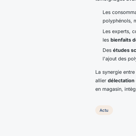
Les consommat
polyphénols, 
Les experts, c
les
bienfaits 
Des
études sc
l'ajout des po
La synergie entre 
allier
délectation
en magasin, intèg
Actu