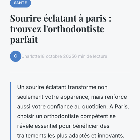
SANTÉ
Sourire éclatant à paris :
trouvez l'orthodontiste
parfait
C
Charlotte
18 octobre 2025
6 min de lecture
Un sourire éclatant transforme non
seulement votre apparence, mais renforce
aussi votre confiance au quotidien. À Paris,
choisir un orthodontiste compétent se
révèle essentiel pour bénéficier des
traitements les plus adaptés et innovants.