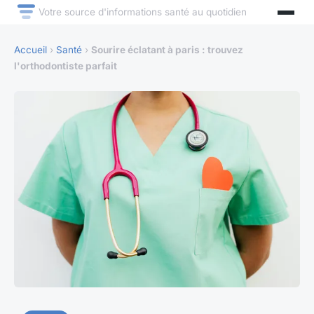
Votre source d'informations santé au quotidien
Accueil
›
Santé
›
Sourire éclatant à paris : trouvez
l'orthodontiste parfait