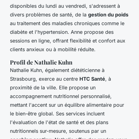
disponibles du lundi au vendredi, s'adressent à
divers problèmes de santé, de la
gestion du poids
au traitement des maladies chroniques comme le
diabète et l'hypertension. Anne propose des
sessions en ligne, offrant flexibilité et confort aux
clients anxieux ou à mobilité réduite.
Profil de Nathalie Kuhn
Nathalie Kuhn, également diététicienne à
Strasbourg, exerce au centre
HTC Santé
, à
proximité de la ville. Elle propose un
accompagnement nutritionnel personnalisé,
mettant l'accent sur un équilibre alimentaire pour
le bien-être global. Ses services incluent
l'évaluation de l'état de santé et des plans
nutritionnels sur-mesure, soutenus par un