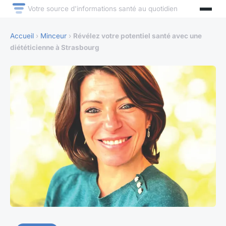
Votre source d'informations santé au quotidien
Accueil
›
Minceur
›
Révélez votre potentiel santé avec une
diététicienne à Strasbourg