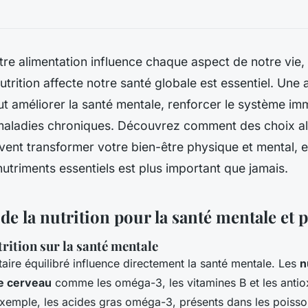
tre alimentation influence chaque aspect de notre vie
trition affecte notre santé globale est essentiel. Une 
ut améliorer la santé mentale, renforcer le système imm
 maladies chroniques. Découvrez comment des choix al
vent transformer votre bien-être physique et mental, 
nutriments essentiels est plus important que jamais.
e la nutrition pour la santé mentale et 
trition sur la santé mentale
aire équilibré influence directement la santé mentale. Les
n
le cerveau
comme les oméga-3, les vitamines B et les antio
 exemple, les acides gras oméga-3, présents dans les poisso