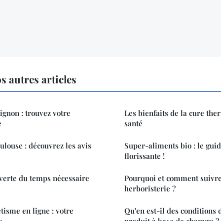
s autres articles
vignon : trouvez votre
Les bienfaits de la cure the
e
santé
oulouse : découvrez les avis
Super-aliments bio : le gui
florissante !
verte du temps nécessaire
Pourquoi et comment suivre
herboristerie ?
tisme en ligne : votre
Qu'en est-il des conditions 
e
produit à base de chanvre ?