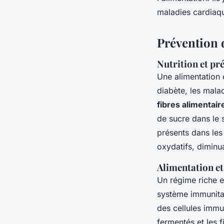
maladies cardiaqu
Prévention 
Nutrition et pr
Une alimentation é
diabète, les mala
fibres alimentair
de sucre dans le 
présents dans les
oxydatifs, diminua
Alimentation e
Un régime riche 
système immunitai
des cellules immu
fermentés et les f