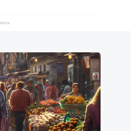
niors