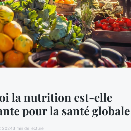
i la nutrition est-elle
nte pour la santé globale
et 2024
3 min de lecture