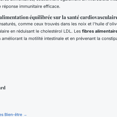
e réponse immunitaire efficace.
alimentation équilibrée sur la santé cardiovasculaire
nsaturés, comme ceux trouvés dans les noix et l'huile d'oliv
laire en réduisant le cholestérol LDL. Les
fibres alimentair
 améliorant la motilité intestinale et en prévenant la constip
ard
les Bien-être →