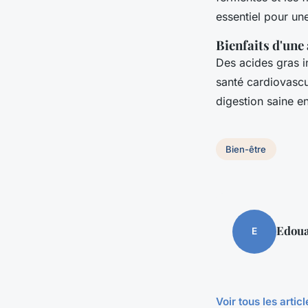
essentiel pour un
Bienfaits d'une 
Des acides gras i
santé cardiovascu
digestion saine en
Bien-être
Edou
E
Voir tous les artic