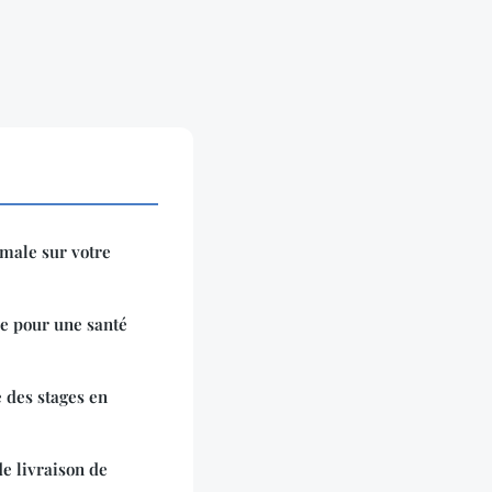
rmale sur votre
de pour une santé
 des stages en
de livraison de