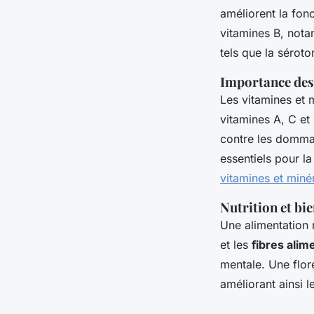
améliorent la fon
vitamines B, nota
tels que la séroto
Importance des 
Les vitamines et 
vitamines A, C et
contre les domma
essentiels pour la
vitamines et miné
Nutrition et bi
Une alimentation 
et les
fibres alim
mentale. Une flore
améliorant ainsi l