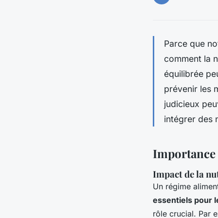
Parce que no
comment la nu
équilibrée pe
prévenir les
judicieux peu
intégrer des 
Importance d
Impact de la nu
Un régime aliment
essentiels pour 
rôle crucial. Par