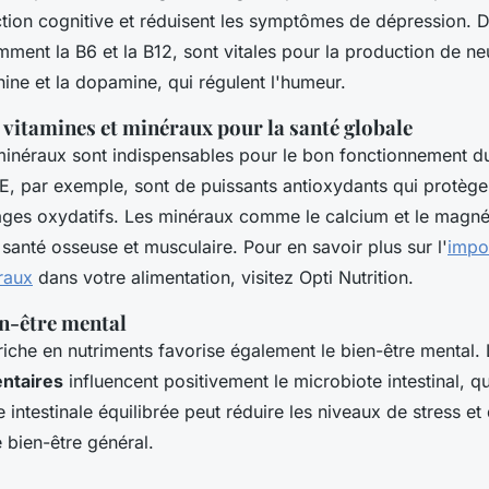
ction cognitive et réduisent les symptômes de dépression. D
mment la B6 et la B12, sont vitales pour la production de n
nine et la dopamine, qui régulent l'humeur.
vitamines et minéraux pour la santé globale
minéraux sont indispensables pour le bon fonctionnement d
 E, par exemple, sont de puissants antioxydants qui protègen
ges oxydatifs. Les minéraux comme le calcium et le magn
 santé osseuse et musculaire. Pour en savoir plus sur l'
impo
raux
dans votre alimentation, visitez Opti Nutrition.
en-être mental
riche en nutriments favorise également le bien-être mental.
entaires
influencent positivement le microbiote intestinal, qui
 intestinale équilibrée peut réduire les niveaux de stress et 
e bien-être général.