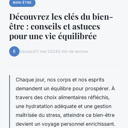
BIEN-ÊTRE
Découvrez les clés du bien-
être : conseils et astuces
pour une vie équilibrée
E
Edouard
11 mai 2024
3 min de lecture
Chaque jour, nos corps et nos esprits
demandent un équilibre pour prospérer. À
travers des choix alimentaires réfléchis,
une hydratation adéquate et une gestion
maîtrisée du stress, atteindre ce bien-être
devient un voyage personnel enrichissant.